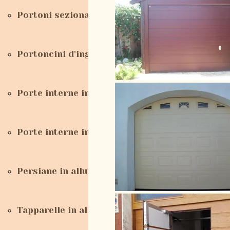
Portoni sezionali da garage
Portoncini d'ingresso
Porte interne in legno
Porte interne in PVC
Persiane in alluminio
Tapparelle in alluminio