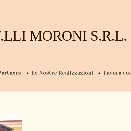
F.LLI MORONI S.R.L.
Partners
Le Nostre Realizzazioni
Lavora co